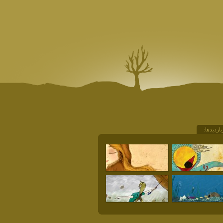
بازديدها: