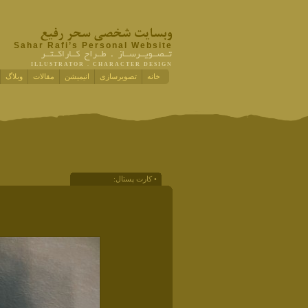
Sahar Rafi’s Personal Website
ILLUSTRATOR . CHARACTER DESIGN
خانه
تصویرسازی
انیمیشن
مقالات
وبلاگ
• کارت پستال: