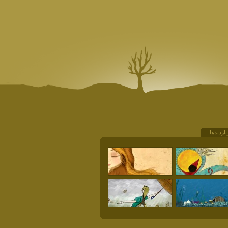
بازديدها: