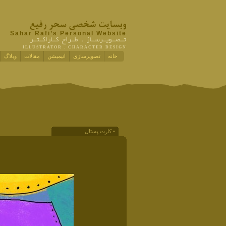
Sahar Rafi’s Personal Website
ILLUSTRATOR . CHARACTER DESIGN
خانه
تصویرسازی
انیمیشن
مقالات
وبلاگ
• کارت پستال: